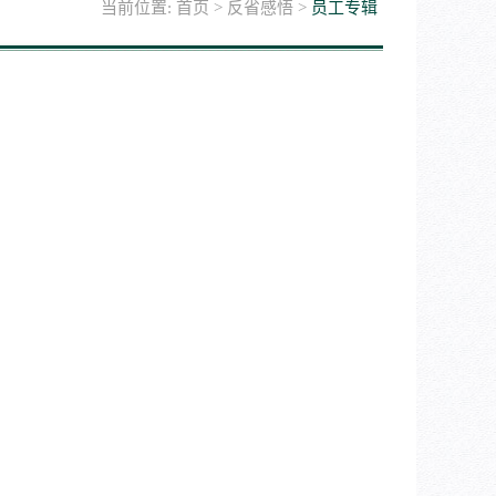
当前位置:
首页
>
反省感悟
>
员工专辑